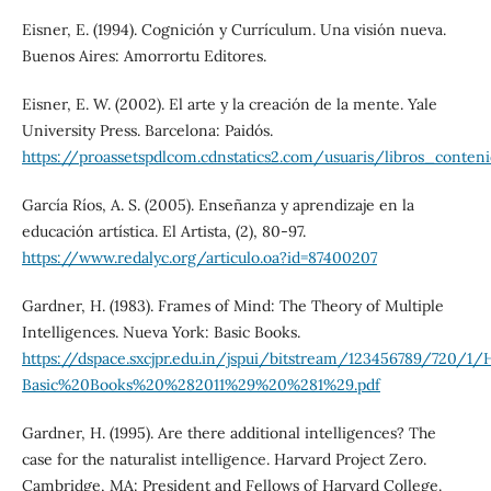
Eisner, E. (1994). Cognición y Currículum. Una visión nueva.
Buenos Aires: Amorrortu Editores.
Eisner, E. W. (2002). El arte y la creación de la mente. Yale
University Press. Barcelona: Paidós.
https://proassetspdlcom.cdnstatics2.com/usuaris/libros_cont
García Ríos, A. S. (2005). Enseñanza y aprendizaje en la
educación artística. El Artista, (2), 80-97.
https://www.redalyc.org/articulo.oa?id=87400207
Gardner, H. (1983). Frames of Mind: The Theory of Multiple
Intelligences. Nueva York: Basic Books.
https://dspace.sxcjpr.edu.in/jspui/bitstream/123456789/
Basic%20Books%20%282011%29%20%281%29.pdf
Gardner, H. (1995). Are there additional intelligences? The
case for the naturalist intelligence. Harvard Project Zero.
Cambridge, MA: President and Fellows of Harvard College.