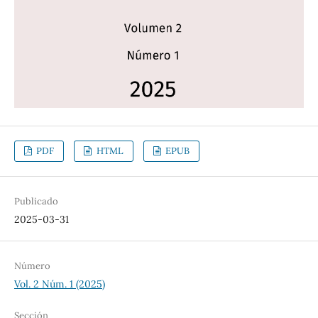
PDF
HTML
EPUB
Publicado
2025-03-31
Número
Vol. 2 Núm. 1 (2025)
Sección