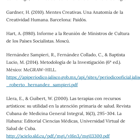
Gardner, H. (2010). Mentes Creativas. Una Anatomía de la
Creatividad Humana. Barcelona: Paidós.
Hart, A. (1980). Informe a la Reunión de Ministros de Cultura
de los Países Socialistas. Moscú.
Hernández Sampieri, R., Fernández Collado, C., & Baptista
Lucio, M. (2014). Metodología de la Investigación (6ª ed.).
México: McGRAW-HILL.
https://apiperiodico.jalisco.gob.mx/api/sites/periodicooficial.j
_roberto_hernandez_sampieri.pdf
Llera, E., & Guibert, W. (2000). Las terapias con recursos
artísticos: su utilidad en la atención primaria de salud. Revista
Cubana de Medicina General Integral, 16(3), 295-304. La
Habana: Editorial Ciencias Médicas, Universidad Virtual de
Salud de Cuba.
http://scielo.sld.cu/pdf/mgi/v16n3/mgi13300.pdf