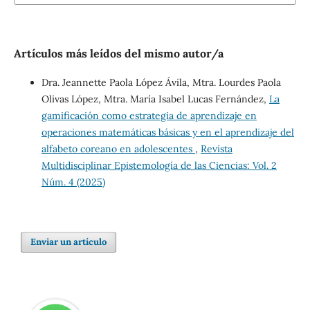
Artículos más leídos del mismo autor/a
Dra. Jeannette Paola López Ávila, Mtra. Lourdes Paola
Olivas López, Mtra. María Isabel Lucas Fernández,
La
gamificación como estrategia de aprendizaje en
operaciones matemáticas básicas y en el aprendizaje del
alfabeto coreano en adolescentes
,
Revista
Multidisciplinar Epistemología de las Ciencias: Vol. 2
Núm. 4 (2025)
Enviar un artículo