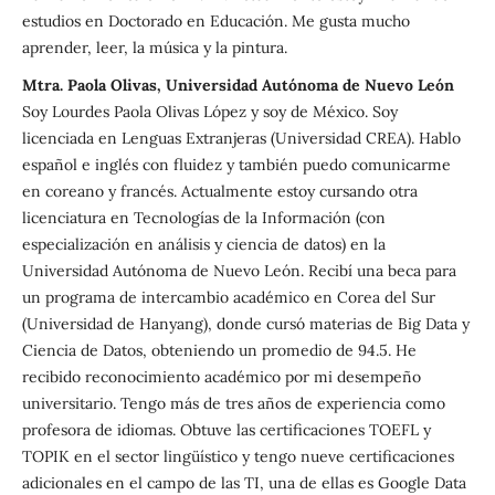
estudios en Doctorado en Educación. Me gusta mucho
aprender, leer, la música y la pintura.
Mtra. Paola Olivas, Universidad Autónoma de Nuevo León
Soy Lourdes Paola Olivas López y soy de México. Soy
licenciada en Lenguas Extranjeras (Universidad CREA). Hablo
español e inglés con fluidez y también puedo comunicarme
en coreano y francés. Actualmente estoy cursando otra
licenciatura en Tecnologías de la Información (con
especialización en análisis y ciencia de datos) en la
Universidad Autónoma de Nuevo León. Recibí una beca para
un programa de intercambio académico en Corea del Sur
(Universidad de Hanyang), donde cursó materias de Big Data y
Ciencia de Datos, obteniendo un promedio de 94.5. He
recibido reconocimiento académico por mi desempeño
universitario. Tengo más de tres años de experiencia como
profesora de idiomas. Obtuve las certificaciones TOEFL y
TOPIK en el sector lingüístico y tengo nueve certificaciones
adicionales en el campo de las TI, una de ellas es Google Data