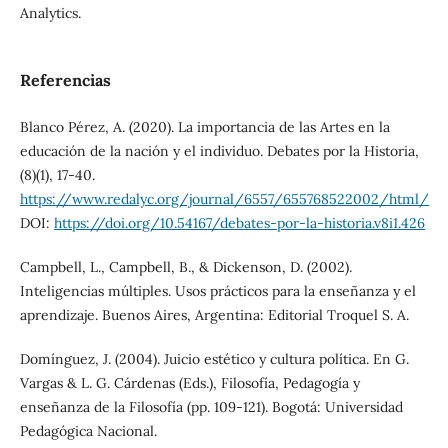
Analytics.
Referencias
Blanco Pérez, A. (2020). La importancia de las Artes en la
educación de la nación y el individuo. Debates por la Historia,
(8)(1), 17-40.
https://www.redalyc.org/journal/6557/655768522002/html/
DOI:
https://doi.org/10.54167/debates-por-la-historia.v8i1.426
Campbell, L., Campbell, B., & Dickenson, D. (2002).
Inteligencias múltiples. Usos prácticos para la enseñanza y el
aprendizaje. Buenos Aires, Argentina: Editorial Troquel S. A.
Domínguez, J. (2004). Juicio estético y cultura política. En G.
Vargas & L. G. Cárdenas (Eds.), Filosofía, Pedagogía y
enseñanza de la Filosofía (pp. 109-121). Bogotá: Universidad
Pedagógica Nacional.