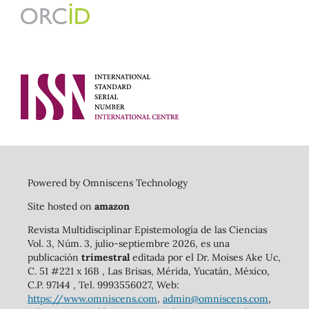
Powered by Omniscens Technology
Site hosted on
amazon
Revista Multidisciplinar Epistemología de las Ciencias
Vol. 3, Núm. 3, julio-septiembre 2026, es una
publicación
trimestral
editada por el Dr. Moises Ake Uc,
C. 51 #221 x 16B , Las Brisas, Mérida, Yucatán, México,
C.P. 97144 , Tel. 9993556027, Web:
https://www.omniscens.com
,
admin@omniscens.com
,