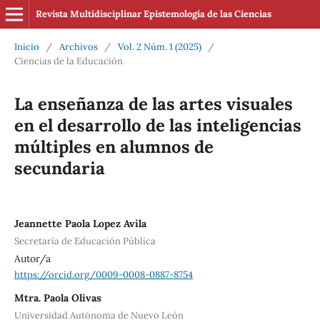
Revista Multidisciplinar Epistemología de las Ciencias
Inicio
/
Archivos
/
Vol. 2 Núm. 1 (2025)
/
Ciencias de la Educación
La enseñanza de las artes visuales
en el desarrollo de las inteligencias
múltiples en alumnos de
secundaria
Jeannette Paola Lopez Avila
Secretaría de Educación Pública
Autor/a
https://orcid.org/0009-0008-0887-8754
Mtra. Paola Olivas
Universidad Autónoma de Nuevo León