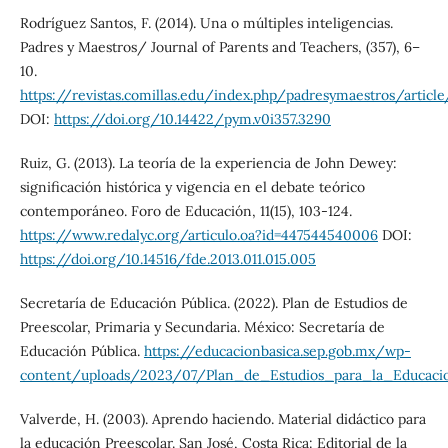
Rodríguez Santos, F. (2014). Una o múltiples inteligencias.
Padres y Maestros/ Journal of Parents and Teachers, (357), 6–
10.
https://revistas.comillas.edu/index.php/padresymaestros/artic
DOI:
https://doi.org/10.14422/pym.v0i357.3290
Ruiz, G. (2013). La teoría de la experiencia de John Dewey:
significación histórica y vigencia en el debate teórico
contemporáneo. Foro de Educación, 11(15), 103-124.
https://www.redalyc.org/articulo.oa?id=447544540006
DOI:
https://doi.org/10.14516/fde.2013.011.015.005
Secretaría de Educación Pública. (2022). Plan de Estudios de
Preescolar, Primaria y Secundaria. México: Secretaría de
Educación Pública.
https://educacionbasica.sep.gob.mx/wp-
content/uploads/2023/07/Plan_de_Estudios_para_la_Educacio
Valverde, H. (2003). Aprendo haciendo. Material didáctico para
la educación Preescolar. San José, Costa Rica: Editorial de la